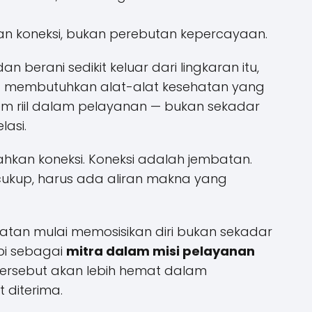
an koneksi, bukan perebutan kepercayaan.
dan berani sedikit keluar dari lingkaran itu,
t membutuhkan alat-alat kesehatan yang
riil dalam pelayanan — bukan sekadar
lasi.
hkan koneksi. Koneksi adalah jembatan.
ukup, harus ada aliran makna yang
atan mulai memosisikan diri bukan sekadar
pi sebagai
mitra dalam misi pelayanan
ersebut akan lebih hemat dalam
 diterima.