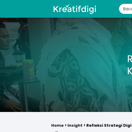
R
Home
Insight
Refleksi Strategi Dig