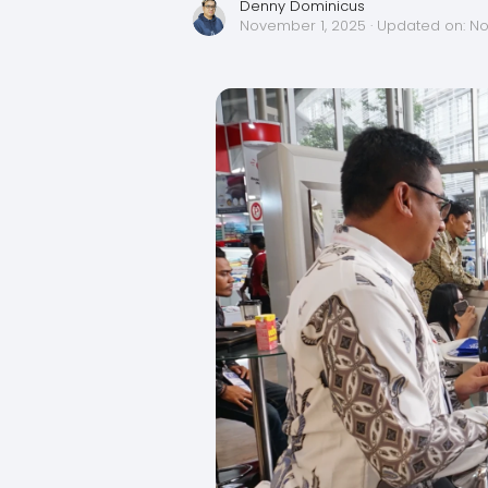
Denny Dominicus
November 1, 2025
· Updated on:
No