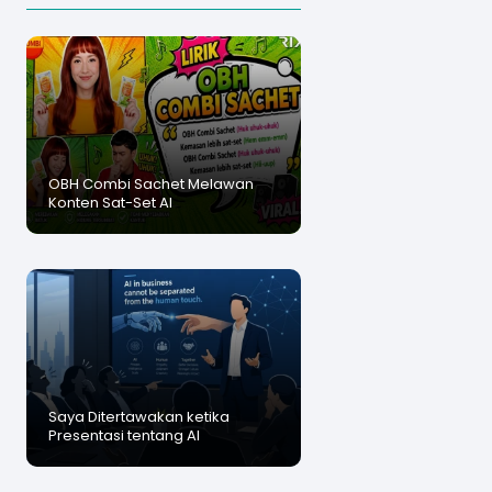
OBH Combi Sachet Melawan
Konten Sat-Set AI
Saya Ditertawakan ketika
Presentasi tentang AI