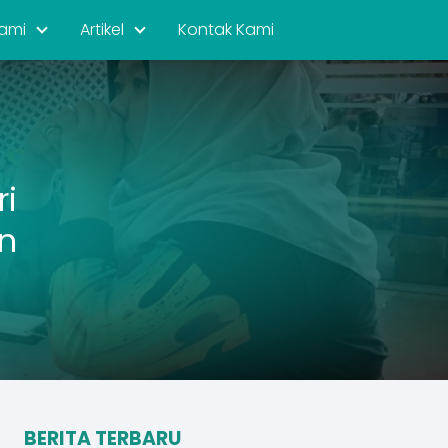
ami
Artikel
Kontak Kami
ri
n
BERITA TERBARU