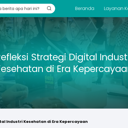
Beranda
Layanan K
efleksi Strategi Digital Indust
Kesehatan di Era Kepercayaa
ital Industri Kesehatan di Era Kepercayaan