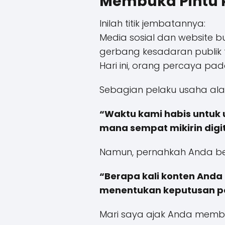
Membuka Pintu ke
Inilah titik jembatannya:
Media sosial dan website bu
gerbang kesadaran publik t
Hari ini, orang percaya pad
Sebagian pelaku usaha ala
“Waktu kami habis untuk ur
mana sempat mikirin digi
Namun, pernahkah Anda be
“Berapa kali konten Anda 
menentukan keputusan pe
Mari saya ajak Anda mem