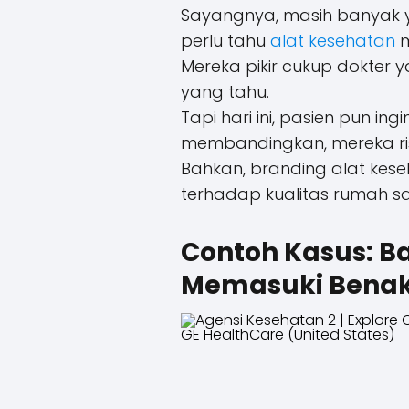
Sayangnya, masih banyak 
perlu tahu
alat kesehatan
m
Mereka pikir cukup dokter
yang tahu.
Tapi hari ini, pasien pun i
membandingkan, mereka ris
Bahkan, branding alat kes
terhadap kualitas rumah saki
Contoh Kasus: B
Memasuki Benak