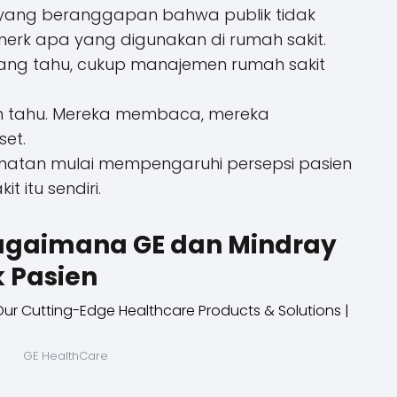
yang beranggapan bahwa publik tidak
erk apa yang digunakan di rumah sakit.
 yang tahu, cukup manajemen rumah sakit
ngin tahu. Mereka membaca, mereka
et.
ehatan mulai mempengaruhi persepsi pasien
t itu sendiri.
agaimana GE dan Mindray
 Pasien
GE HealthCare