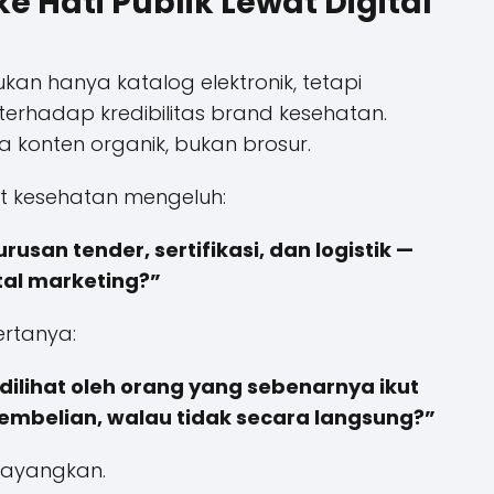
 Hati Publik Lewat Digital
kan hanya katalog elektronik, tetapi
erhadap kredibilitas brand kesehatan.
a konten organik, bukan brosur.
t kesehatan mengeluh:
usan tender, sertifikasi, dan logistik —
tal marketing?”
rtanya:
dilihat oleh orang yang sebenarnya ikut
mbelian, walau tidak secara langsung?”
bayangkan.