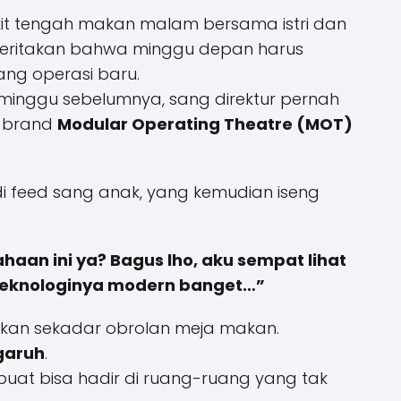
kit tengah makan malam bersama istri dan
ceritakan bahwa minggu depan harus
ang operasi baru.
minggu sebelumnya, sang direktur pernah
h brand
Modular Operating Theatre (MOT)
di feed sang anak, yang kemudian iseng
haan ini ya? Bagus lho, aku sempat lihat
 teknologinya modern banget…”
 bukan sekadar obrolan meja makan.
garuh
.
uat bisa hadir di ruang-ruang yang tak