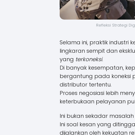
Refleksi Strategi Di
Selama ini, praktik industri
lingkaran sempit dan ekskl
yang
terkoneksi
.
Di banyak kesempatan, ke
bergantung pada koneksi p
distributor tertentu.
Proses negosiasi lebih men
keterbukaan pelayanan pub
Ini bukan sekadar masalah 
Ini soal kesan yang diting
dijalankan oleh kekuatan re