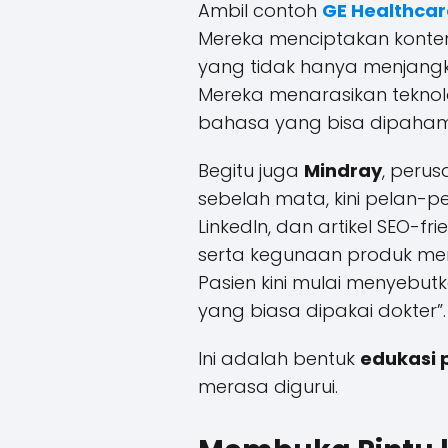
Ambil contoh
GE Healthcar
Mereka menciptakan konten e
yang tidak hanya menjangka
Mereka menarasikan teknolo
bahasa yang bisa dipahami
Begitu juga
Mindray
, peru
sebelah mata, kini pelan-p
LinkedIn, dan artikel SEO-fr
serta kegunaan produk me
Pasien kini mulai menyebut
yang biasa dipakai dokter”.
Ini adalah bentuk
edukasi 
merasa digurui.