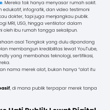
e
. Mereka tak hanya menyasar rumah sakit.
dukatif, infografik, dan video testimoni
u dokter, tapi juga menjangkau publik.
gi MRI, USG, hingga ventilator dalam
 oleh ibu rumah tangga sekalipun.
sahaan asal Tiongkok yang dulu dipandang
elan membangun kredibilitas lewat YouTube,
iendly yang membahas teknologi, sertifikasi,
reka.
kan nama merek alat, bukan hanya “alat itu
pasif
, di mana publik terpapar merek tanpa