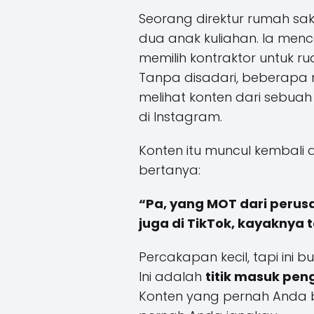
Seorang direktur rumah sa
dua anak kuliahan. Ia men
memilih kontraktor untuk ru
Tanpa disadari, beberapa 
melihat konten dari sebua
di Instagram.
Konten itu muncul kembali 
bertanya:
“Pa, yang MOT dari perusa
juga di TikTok, kayaknya
Percakapan kecil, tapi ini
Ini adalah
titik masuk pen
Konten yang pernah Anda b