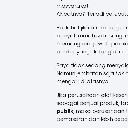
masyarakat.
Akibatnya? Terjadi perebut
Padahal, jika kita mau jujur 
banyak rumah sakit sanga
memang menjawab problem 
produk yang datang dari re
Saya tidak sedang menyala
Namun jembatan saja tak c
mengalir di atasnya.
Jika perusahaan alat keseh
sebagai penjual produk, ta
publik
, maka perusahaan t
pemasaran dan lebih cepat