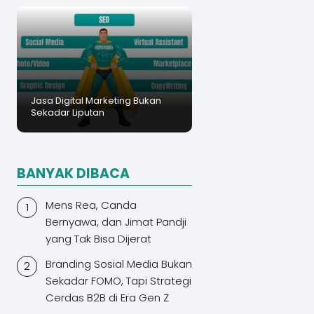
Jasa Digital Marketing Bukan
Sekadar Liputan
BANYAK DIBACA
Mens Rea, Canda
Bernyawa, dan Jimat Pandji
yang Tak Bisa Dijerat
Branding Sosial Media Bukan
Sekadar FOMO, Tapi Strategi
Cerdas B2B di Era Gen Z