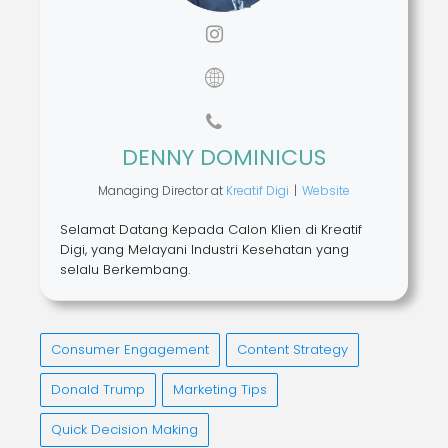
DENNY DOMINICUS
Managing Director
at
Kreatif Digi
|
Website
Selamat Datang Kepada Calon Klien di Kreatif
Digi, yang Melayani Industri Kesehatan yang
selalu Berkembang.
Consumer Engagement
Content Strategy
Donald Trump
Marketing Tips
Quick Decision Making