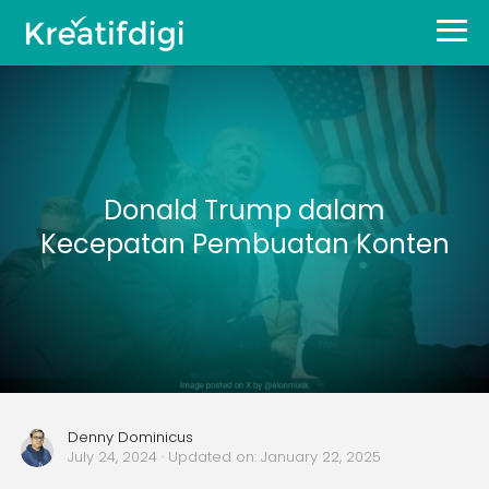
Donald Trump dalam
Kecepatan Pembuatan Konten
Denny Dominicus
July 24, 2024
· Updated on:
January 22, 2025