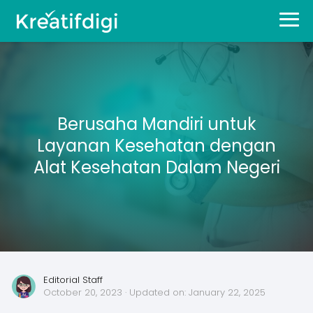
Berusaha Mandiri untuk
Layanan Kesehatan dengan
Alat Kesehatan Dalam Negeri
Editorial Staff
October 20, 2023
· Updated on:
January 22, 2025