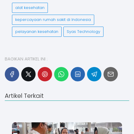
alat kesehatan
kepercayaan rumah sakit di Indonesia
pelayanan kesehatan
Syas Technology
BAGIKAN ARTIKEL INI :
Artikel Terkait